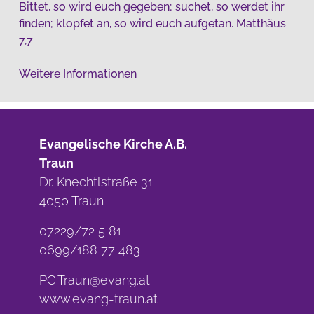
Bittet, so wird euch gegeben; suchet, so werdet ihr
finden; klopfet an, so wird euch aufgetan. Matthäus
7,7
Weitere Informationen
Evangelische Kirche A.B.
Traun
Dr. Knechtlstraße 31
4050 Traun
07229/72 5 81
0699/188 77 483
PG.Traun@evang.at
www.evang-traun.at