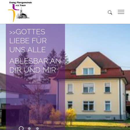
Skip to main content
GOTTES
LIEBE FÜR
UNS ALLE
ABLESBAR AN
DIR UND MIR