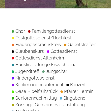
Chor
Familiengottesdienst
Festgottesdienst/Hochfest
Frauengesprächskreis
Gebetstreffen
Glaubenskurs
Gottesdienst
Gottesdienst Altenheim
Hauskreis Junge Erwachsene
Jugendtreff
Jungschar
Kindergottesdienst
Konfirmandenunterricht
Konzert
Oase Bibelfrühstück
Pfarrer-Termin
Seniorennachmittag
Singabend
Sonstige Gemeindeveranstaltung