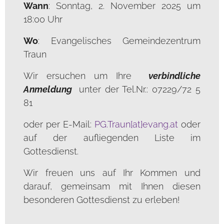
Wann
: Sonntag, 2. November 2025 um
18:00 Uhr
Wo
: Evangelisches Gemeindezentrum
Traun
Wir ersuchen um Ihre
verbindliche
Anmeldung
unter der Tel.Nr.: 07229/72 5
81
oder per E-Mail:
PG.Traun[at]evang.at
oder
auf der aufliegenden Liste im
Gottesdienst.
Wir freuen uns auf Ihr Kommen und
darauf, gemeinsam mit Ihnen diesen
besonderen Gottesdienst zu erleben!