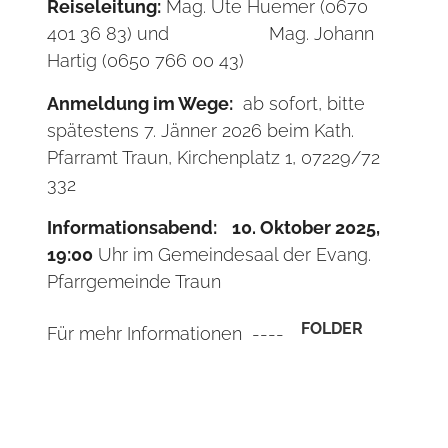
Reiseleitung:
Mag. Ute Huemer (0670
401 36 83) und Mag. Johann
Hartig (0650 766 00 43)
Anmeldung im Wege:
ab sofort, bitte
spätestens 7. Jänner 2026 beim Kath.
Pfarramt Traun, Kirchenplatz 1, 07229/72
332
Informationsabend:
10. Oktober 2025,
19:00
Uhr im Gemeindesaal der Evang.
Pfarrgemeinde Traun
FOLDER
Für mehr Informationen ----