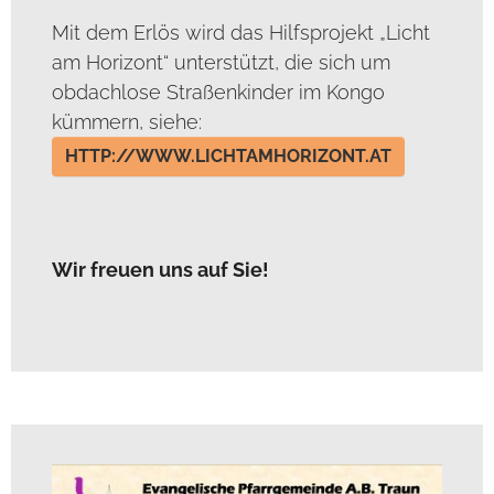
Mit dem Erlös wird das Hilfsprojekt „Licht
am Horizont“ unterstützt, die sich um
obdachlose Straßenkinder im Kongo
kümmern, siehe:
HTTP://WWW.LICHTAMHORIZONT.AT
Wir freuen uns auf Sie!