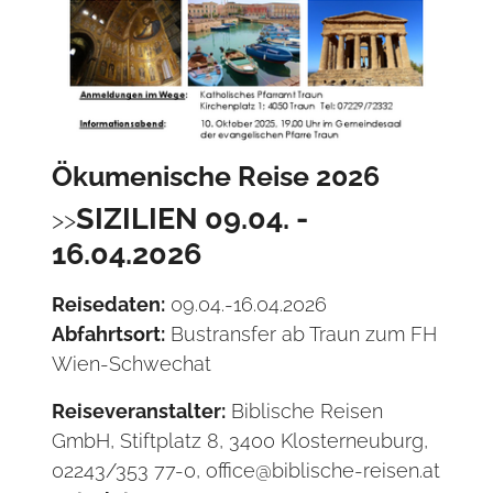
Ökumenische Reise 2026
SIZILIEN 09.04. -
16.04.2026
Reisedaten:
09.04.-16.04.2026
Abfahrtsort:
Bustransfer ab Traun zum FH
Wien-Schwechat
Reiseveranstalter:
Biblische Reisen
GmbH, Stiftplatz 8, 3400 Klosterneuburg,
02243/353 77-0, office@biblische-reisen.at