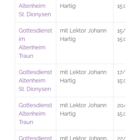
Altenheim
Hartig
15:00
St. Dionysen
Gottesdienst
mit Lektor Johann
15/09/2
im
Hartig
15:00
Altenheim
Traun
Gottesdienst
mit Lektor Johann
17/09/2
Altenheim
Hartig
15:00
St. Dionysen
Gottesdienst
mit Lektor Johann
20/10/2
Altenheim
Hartig
15:00
Traun
Gottesdienst
mit Lektor Johann
22/10/2