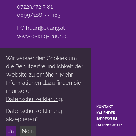
07229/72 5 81
0699/188 77 483
PG.Traun@evang.at
www.evang-traun.at
Wir verwenden Cookies um
die Benutzerfreundlichkeit der
Website zu erhöhen. Mehr
Informationen dazu finden Sie
in unserer
Datenschutzerklärung
.
KONTAKT
Datenschutzerklärung
KALENDER
akzeptieren?
IMPRESSUM
DATENSCHUTZ
Ja
Nein