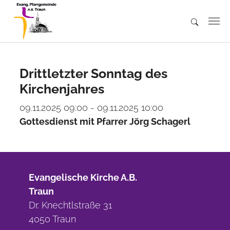
Skip to main content
Drittletzter Sonntag des
Kirchenjahres
09.11.2025 09:00 - 09.11.2025 10:00
Gottesdienst mit Pfarrer Jörg Schagerl
Evangelische Kirche A.B.
Traun
Dr. Knechtlstraße 31
4050 Traun