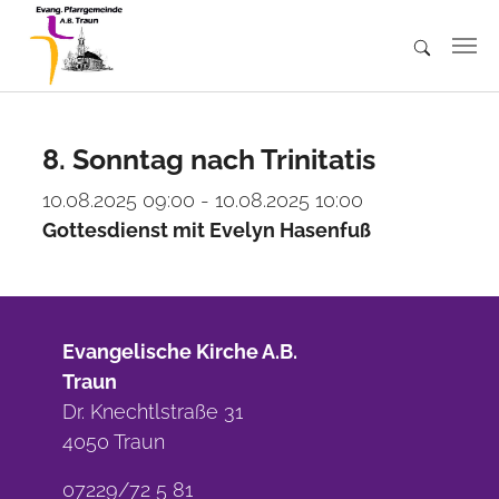
Skip to main content
8. Sonntag nach Trinitatis
10.08.2025 09:00 - 10.08.2025 10:00
Gottesdienst mit Evelyn Hasenfuß
Evangelische Kirche A.B.
Traun
Dr. Knechtlstraße 31
4050 Traun
07229/72 5 81